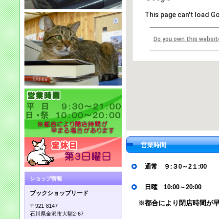
This page can't load G
Do you own this websit
営業時間
通常 ９:３0～2１:00
ショップ情報
日曜 10:00～20:00
ブックショップリード
※
都合により閉店時間が
〒921-8147
石川県金沢市大額2-67