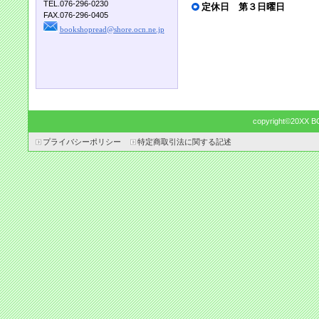
TEL.076-296-0230
定休日 第３日曜日
FAX.076-296-0405
bookshopread@shore.ocn.ne.jp
copyright©20XX B
プライバシーポリシー
特定商取引法に関する記述